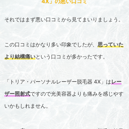
4X」の悪い口コミ
それではまず悪い口コミから見てまいりましょう。
この口コミはかなり多い印象でしたが、
思っていた
より
結構
痛い
という口コミが多かったです。
「トリア・パーソナルレーザー脱毛器 4X」は
レー
ザー照射式
ですので光美容器よりも痛みを感じやす
いかもしれません。