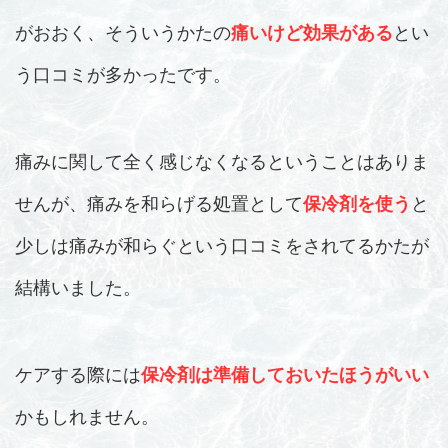
がおおく、そういうかたの
痛いけど効果がある
とい
う口コミが多かったです。
痛みに関して全く感じなくなるということはありま
せんが、痛みを和らげる処置として
保冷剤を使う
と
少しは痛みが和らぐという口コミをされてるかたが
結構いました。
ケアする際には
保冷剤は準備しておいたほうがいい
かもしれません。