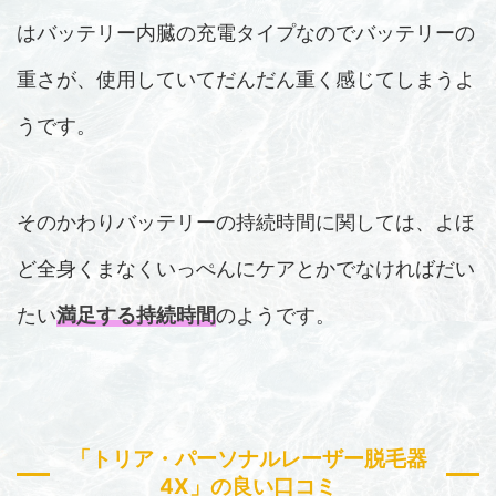
はバッテリー内臓の充電タイプなのでバッテリーの
重さが、使用していてだんだん重く感じてしまうよ
うです。
そのかわりバッテリーの持続時間に関しては、よほ
ど全身くまなくいっぺんにケアとかでなければだい
たい
満足する持続時間
のようです。
「トリア・パーソナルレーザー脱毛器
4X」の良い口コミ