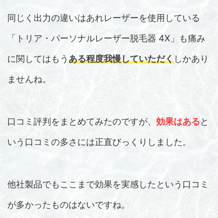
同じく出力の違いはあれレーザーを使用している
「トリア・パーソナルレーザー脱毛器 4X」も痛み
に関してはもう
ある程度我慢していただく
しかあり
ませんね。
口コミ評判をまとめてみたのですが、
効果はある
と
いう口コミの多さには正直びっくりしました。
他社製品でもここまで効果を実感したという口コミ
が多かったものはないですね。