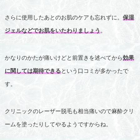
さらに使用したあとのお肌のケアも忘れずに。
保湿
ジェルなどでお肌をいたわりましょう
。
かなりのかたが痛いけどと前置きを述べてから
効果
に関しては期待できる
という口コミが多かったで
す。
クリニックのレーザー脱毛も相当痛いので麻酔クリ
ームを塗ったりしてやるようですからね。