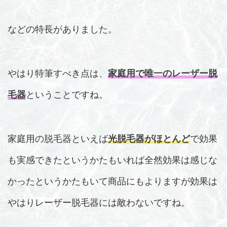
などの特長がありました。
やはり特筆すべき点は、
家庭用で唯一のレーザー脱
毛器
ということですね。
家庭用の脱毛器といえば
光脱毛器がほとんど
で効果
も実感できたというかたもいれば全然効果は感じな
かったというかたもいて商品にもよりますが効果は
やはりレーザー脱毛器には敵わないですね。