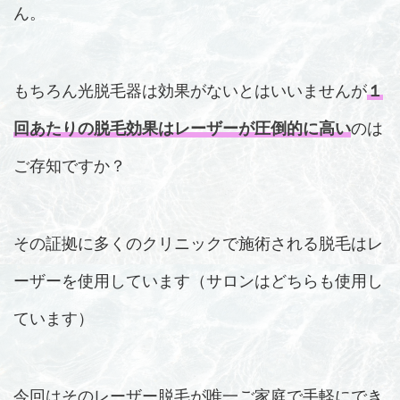
ん。
もちろん光脱毛器は効果がないとはいいませんが
１
回あたりの脱毛効果はレーザーが圧倒的に高い
のは
ご存知ですか？
その証拠に多くのクリニックで施術される脱毛はレ
ーザーを使用しています（サロンはどちらも使用し
ています）
今回はそのレーザー脱毛が唯一ご家庭で手軽にでき