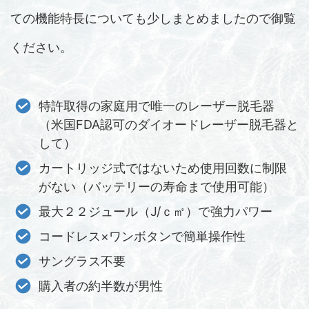
ての機能特長についても少しまとめましたので御覧
ください。
特許取得の家庭用で唯一のレーザー脱毛器
（米国FDA認可のダイオードレーザー脱毛器と
して）
カートリッジ式ではないため使用回数に制限
がない（バッテリーの寿命まで使用可能）
最大２２ジュール（J/ｃ㎡）で強力パワー
コードレス×ワンボタンで簡単操作性
サングラス不要
購入者の約半数が男性