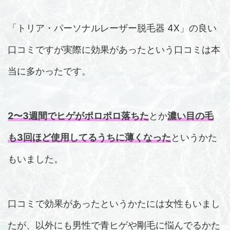
「トリア・パーソナルレーザー脱毛器 4X」の良い
口コミですが実際に効果があったという口コミは本
当に多かったです。
2〜3週間でヒゲがポロポロ落ちた
とか
濃い目の毛
も3回ほど使用してるうちに薄くなった
というかた
もいました。
口コミで効果があったというかたには女性もいまし
たが、以外にも男性で青ヒゲや剛毛に悩んでるかた