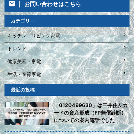
お問い合わせはこちら
カテゴリ―
キッチン・リビング家電
トレンド
健康美容・家電
生活・季節家電
最近の投稿
「0120499630」は三井住友カ
ードの資産形成（FP無償診断）
についての案内電話でした