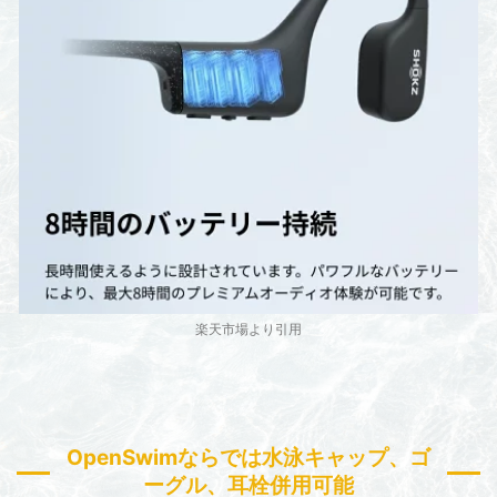
楽天市場より引用
OpenSwim
ならでは水泳キャップ、ゴ
ーグル、耳栓併用可能