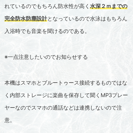
れているのでもちろん防水性が高く
水深２ｍまでの
完全防水防塵設計
となっているので水泳はもちろん
入浴時でも音楽を聞けるのである。
※一点注意したいのでお知らせする
本機はスマホとブルートゥース接続するものではな
く内部ストレージに楽曲を保存して聞くMP3プレー
ヤーなのでスマホの通話などは連携しないので注
意。