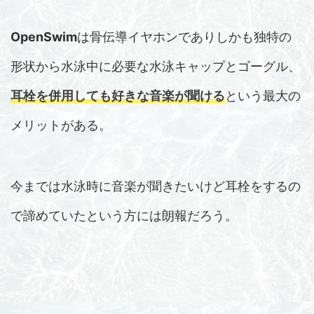
OpenSwim
は骨伝導イヤホンでありしかも独特の
形状から水泳中に必要な水泳キャップとゴーグル、
耳栓を併用しても好きな音楽が聞ける
という最大の
メリットがある。
今までは水泳時に音楽が聞きたいけど耳栓をするの
で諦めていたという方には朗報だろう。