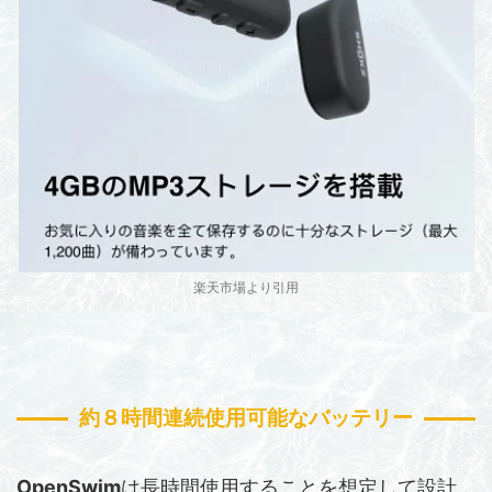
楽天市場より引用
約８時間連続使用可能なバッテリー
OpenSwim
は長時間使用することを想定して設計