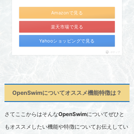
Amazonで見る
楽天市場で見る
Yahooショッピングで見る
ポチップ
OpenSwim
についてオススメ機能特徴は？
さてここからはそんな
OpenSwim
についてぜひと
もオススメしたい機能や特徴についてお伝えしてい