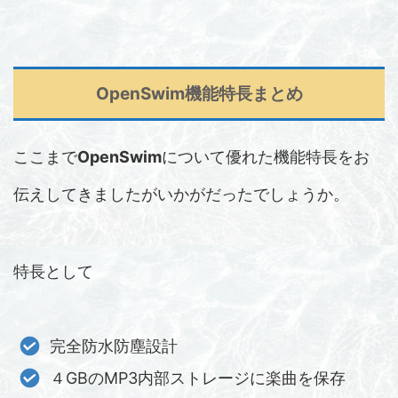
OpenSwim
機能特長まとめ
ここまで
OpenSwim
について優れた機能特長をお
伝えしてきましたがいかがだったでしょうか。
特長として
完全防水防塵設計
４GBのMP3内部ストレージに楽曲を保存