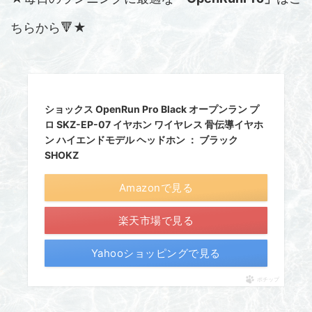
ちらから🔻★
ショックス OpenRun Pro Black オープンラン プ
ロ SKZ-EP-07 イヤホン ワイヤレス 骨伝導イヤホ
ン ハイエンドモデル ヘッドホン ： ブラック
SHOKZ
Amazonで見る
楽天市場で見る
Yahooショッピングで見る
ポチップ