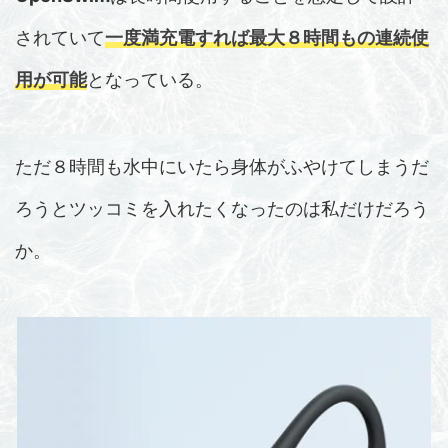
されていて
一度満充電すれば
最大８時間
もの連続使
用が可能
となっている。
ただ８時間も水中にいたら身体がふやけてしまうだ
ろうとツッコミを入れたくなったのは私だけだろう
か。