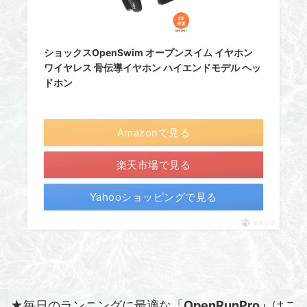
ショックスOpenSwim オープンスイム イヤホン
ワイヤレス 骨伝導イヤホン ハイエンドモデル ヘッ
ドホン
Amazonで見る
楽天市場で見る
Yahooショッピングで見る
ポチップ
★毎日のランニングに最適な「
OpenRunPro」
はこ