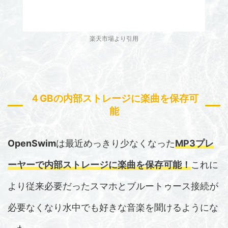
楽天市場より引用
４GBの内部ストレージに楽曲を保存可
能
OpenSwim
は最近めっきり少なくなった
MP3プレ
ーヤーで内部ストレージに楽曲を保存可能！
これに
より従来必要だったスマホとブルートゥース接続が
必要なくなり水中でも好きな音楽を聞けるようにな