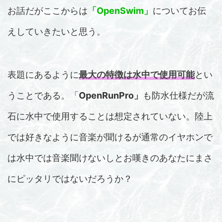
お話だがここからは
「OpenSwim」
についてお伝
えしていきたいと思う。
表題にあるように
最大の特徴は水中で使用可能
とい
うことである。「
OpenRunPro」
も防水仕様だが流
石に水中で使用することは想定されていない。陸上
では好きなように音楽が聞けるが通常のイヤホンで
は水中では音楽聞けないしとお嘆きのあなたにまさ
にピッタリではないだろうか？