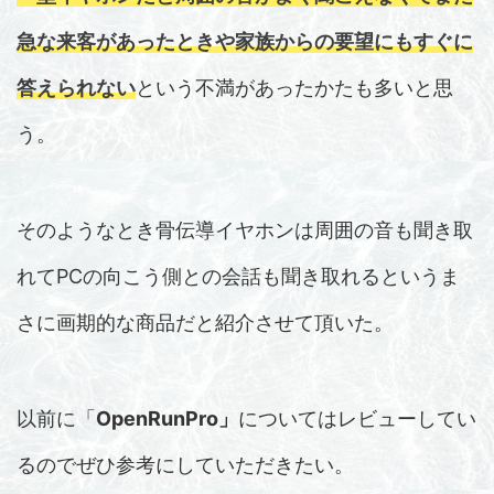
急な来客があったときや家族からの要望にもすぐに
答えられない
という不満があったかたも多いと思
う。
そのようなとき骨伝導イヤホンは周囲の音も聞き取
れてPCの向こう側との会話も聞き取れるというま
さに画期的な商品だと紹介させて頂いた。
以前に「
OpenRunPro」
についてはレビューしてい
るのでぜひ参考にしていただきたい。