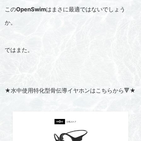
この
OpenSwim
はまさに最適ではないでしょう
か。
ではまた。
★水中使用特化型骨伝導イヤホンはこちらから🔻★