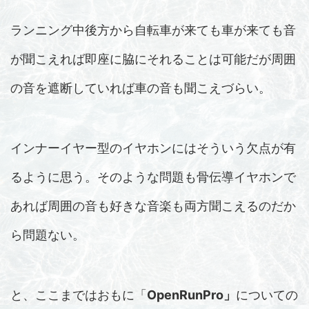
ランニング中後方から自転車が来ても車が来ても音
が聞こえれば即座に脇にそれることは可能だが周囲
の音を遮断していれば車の音も聞こえづらい。
インナーイヤー型のイヤホンにはそういう欠点が有
るように思う。そのような問題も骨伝導イヤホンで
あれば周囲の音も好きな音楽も両方聞こえるのだか
ら問題ない。
と、ここまではおもに「
OpenRunPro」
についての