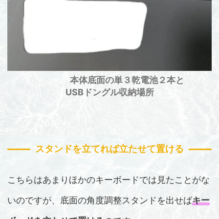
本体底面の単３乾電池２本と
USBドングル収納場所
スタンドを立てれば立たせて置ける
こちらはあまりほかのキーボードでは見たことがな
いのですが、底面の角度調整スタンドを出せば
キー