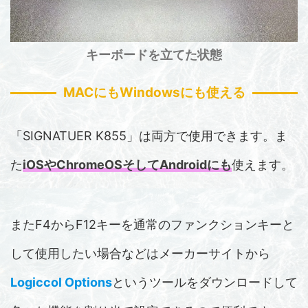
キーボードを立てた状態
MACにもWindowsにも使える
「SIGNATUER K855」は両方で使用できます。ま
た
iOSやChromeOSそしてAndroidにも
使えます。
またF4からF12キーを通常のファンクションキーと
して使用したい場合などはメーカーサイトから
Logiccol Options
というツールをダウンロードして