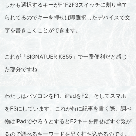
しかも選択するキーがF1F2F3スイッチに割り当て
られてるのでキーを押せば即選択したデバイスで文
字を書きこくことができます。
これが「SIGNATUER K855」で一番便利だと感じ
た部分ですね。
わたしはパソコンをF1、iPadをF2、そしてスマホ
をF3にしています。これが特に記事を書く際、調べ
物はiPadでやろうとするとF2キーを押せばすぐ繋が
るので調べるキーワードを早く打ち込めるのです。