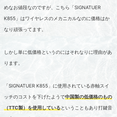
めなお値段なのですが、こちら「SIGNATUER
K855」はワイヤレスのメカニカルなのに価格はか
なり頑張ってます。
しかし単に低価格というのにはそれなりに理由があ
ります。
「SIGNATUER K855」に使用されている赤軸スイ
ッチのコストを下げたようで
中国製の低価格のもの
（TTC製）を使用している
ということもあり打鍵音