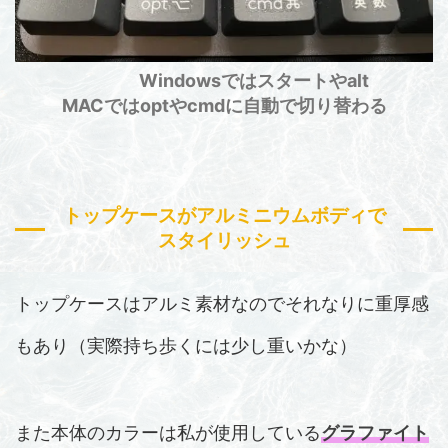
Windowsではスタートやalt
MACではoptやcmdに自動で切り替わる
トップケースがアルミニウムボディで
スタイリッシュ
トップケースはアルミ素材なのでそれなりに重厚感
もあり（実際持ち歩くには少し重いかな）
また本体のカラーは私が使用している
グラファイト