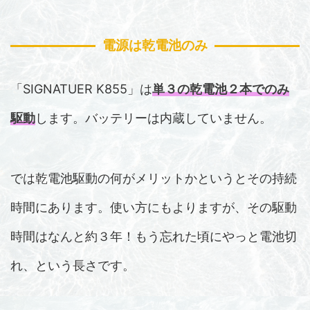
電源は乾電池のみ
「SIGNATUER K855」は
単３の乾電池２本でのみ
駆動
します。バッテリーは内蔵していません。
では乾電池駆動の何がメリットかというとその持続
時間にあります。使い方にもよりますが、その駆動
時間はなんと約３年！もう忘れた頃にやっと電池切
れ、という長さです。