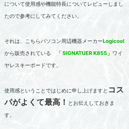
について使用感や機能特長についてレビューしまし
たので参考にしてみてください。
それは、こちらパソコン周辺機器メーカー
Logicool
から販売されている
「 SIGNATUER K855」
ワイ
ヤレスキーボードです。
コス
使用感ということではじめに申し上げますと
パがよくて最高！
とお伝えしておきま
す。