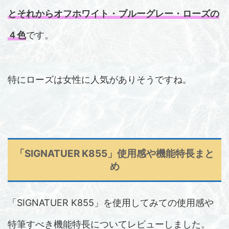
とそれからオフホワイト・ブルーグレー・ローズの
４色
です。
特にローズは女性に人気がありそうですね。
「SIGNATUER K855」使用感や機能特長まと
め
「SIGNATUER K855」を使用してみての使用感や
特筆すべき機能特長についてレビューしました。