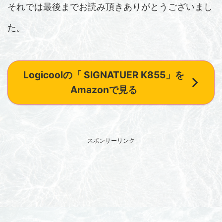
それでは最後までお読み頂きありがとうございまし
た。
Logicoolの「 SIGNATUER K855」を
Amazonで見る
スポンサーリンク