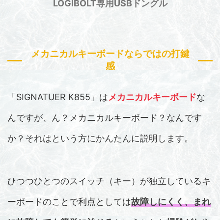
LOGIBOLT
専用USBドングル
メカニカルキーボードならではの打鍵
感
「SIGNATUER K855」は
メカニカルキーボード
な
んですが、ん？メカニカルキーボード？なんです
か？それはという方にかんたんに説明します。
ひつつひとつのスイッチ（キー）が独立しているキ
ーボードのことで利点としては
故障しにくく、まれ