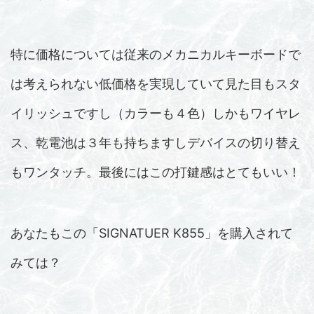
特に価格については従来のメカニカルキーボードで
は考えられない低価格を実現していて見た目もスタ
イリッシュですし（カラーも４色）しかもワイヤレ
ス、乾電池は３年も持ちますしデバイスの切り替え
もワンタッチ。最後にはこの打鍵感はとてもいい！
あなたもこの「SIGNATUER K855」を購入されて
みては？