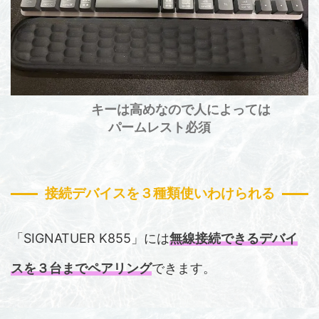
キーは高めなので人によっては
パームレスト必須
接続デバイスを３種類使いわけられる
「SIGNATUER K855」には
無線接続できるデバイ
スを３台までペアリング
できます。