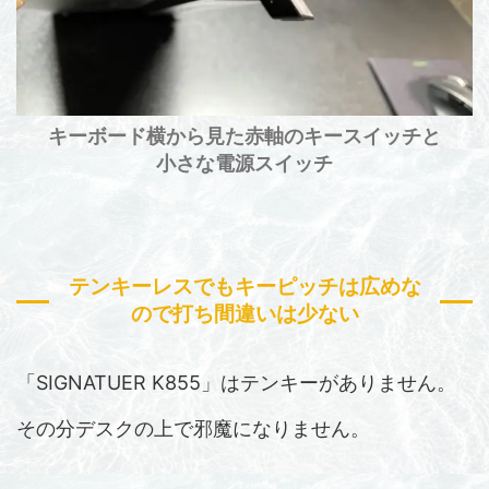
キーボード横から見た
赤軸のキースイッチと
小さな電源スイッチ
テンキーレスでもキーピッチは広めな
ので打ち間違いは少ない
「SIGNATUER K855」はテンキーがありません。
その分デスクの上で邪魔になりません。