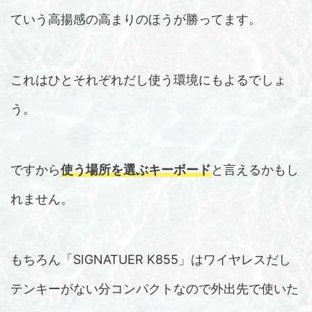
ていう高揚感の高まりのほうが勝ってます。
これはひとそれぞれだし使う環境にもよるでしょ
う。
ですから
使う場所を選ぶキーボード
と言えるかもし
れません。
もちろん「SIGNATUER K855」はワイヤレスだし
テンキーがない分コンパクトなので外出先で使いた